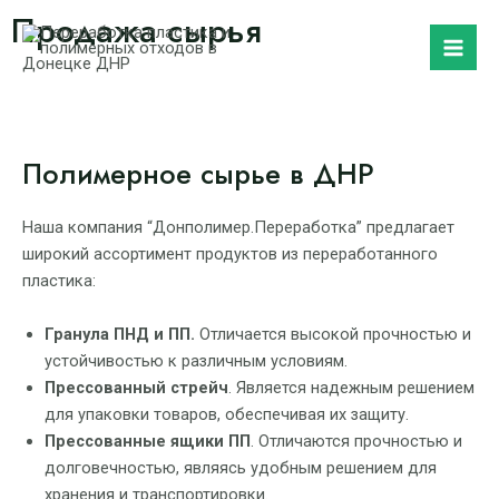
Перейти
Продажа сырья
Mai
к
Men
содержимому
Полимерное сырье в ДНР
Наша компания “Донполимер.Переработка” предлагает
широкий ассортимент продуктов из переработанного
пластика:
Гранула ПНД и ПП.
Отличается высокой прочностью и
устойчивостью к различным условиям.
Прессованный стрейч
. Является надежным решением
для упаковки товаров, обеспечивая их защиту.
Прессованные ящики ПП
. Отличаются прочностью и
долговечностью, являясь удобным решением для
хранения и транспортировки.